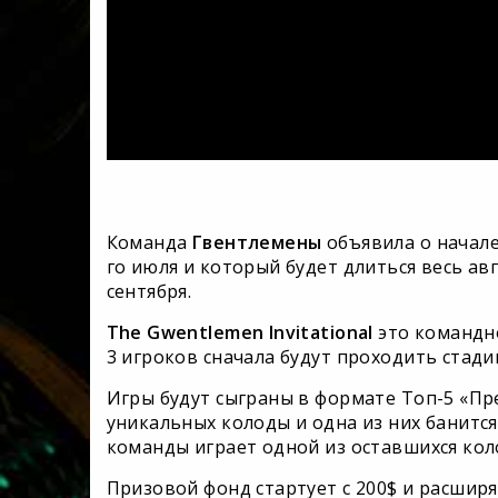
Команда
Гвентлемены
объявила о начале
го июля и который будет длиться весь авг
сентября.
The Gwentlemen Invitational
это командно
3 игроков сначала будут проходить стад
Игры будут сыграны в формате Топ-5 «П
уникальных колоды и одна из них банитс
команды играет одной из оставшихся кол
Призовой фонд стартует с 200$ и расшир