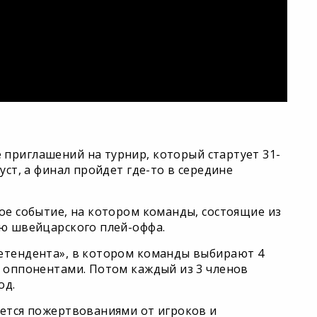
 приглашений на турнир, который стартует 31-
уст, а финал пройдет где-то в середине
е событие, на котором команды, состоящие из
ию швейцарского плей-оффа.
ретендента», в котором команды выбирают 4
я оппонентами. Потом каждый из 3 членов
од.
яется пожертвованиями от игроков и