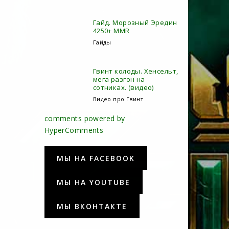
Гайд. Морозный Эредин
4250+ MMR
Гайды
Гвинт колоды. Хенсельт,
мега разгон на
сотниках. (видео)
Видео про Гвинт
comments powered by
HyperComments
МЫ НА FACEBOOK
МЫ НА YOUTUBE
МЫ ВКОНТАКТЕ