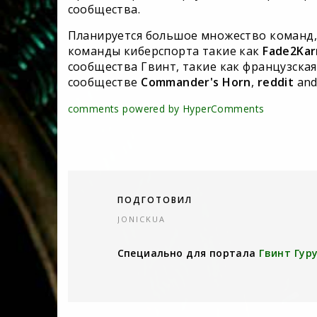
сообщества.
Планируется большое множество команд, 
команды киберспорта такие как
Fade2Ka
сообщества Гвинт, такие как французска
сообществе
Commander's Horn
,
reddit
an
comments powered by HyperComments
ПОДГОТОВИЛ
JONICKUA
Специально для портала
Гвинт Гур