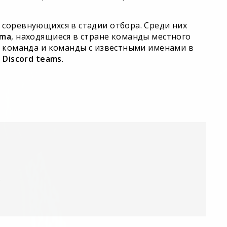
соревнующихся в стадии отбора. Среди них
rma
, находящиеся в стране команды местного
я команда и команды с известными именами в
d
Discord teams
.
у