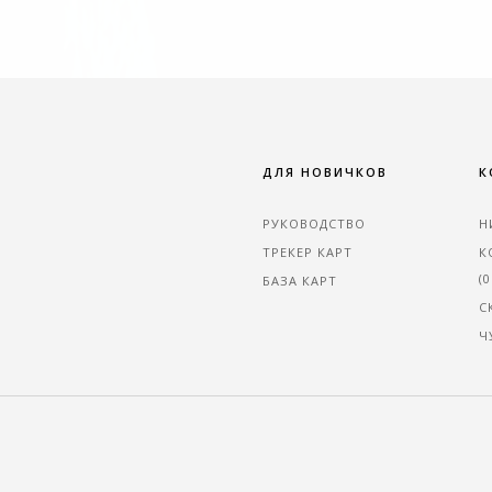
ДЛЯ НОВИЧКОВ
К
РУКОВОДСТВО
Н
ТРЕКЕР КАРТ
К
(0
БАЗА КАРТ
С
Ч