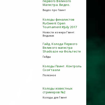
первого Великого
Магистра. Видео.
Видео про Гвинт
Колоды финалистов
RuGwent Open
Tournament #July 2017
Новости из мира Гвинт:
Ведьмак
Гайд. Колода Первого
Великого магистра
Shadoaze на Фольтесте
Гайды
Колоды Гвинт. Контроль
Скоя'таэли
Полезное
Колоды известных
стримеров №2
Колоды для Гвинт