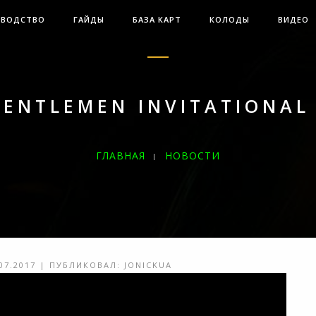
ОВОДСТВО
ГАЙДЫ
БАЗА КАРТ
КОЛОДЫ
ВИДЕО
WENTLEMEN INVITATIONAL
ГЛАВНАЯ
НОВОСТИ
>
07.2017 | ПУБЛИКОВАЛ: JONICKUA