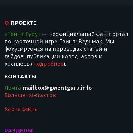
О
ПРОЕКТЕ
«Гвинт Гуру»
— неофициальный фан-портал
по карточной игре Гвинт: Ведьмак. Мы
фокусируемся на переводах статей и
гайдов, публикации колод, артов и
косплеев (
подробнее
).
КОНТАКТЫ
Почта
mailbox@gwentguru.info
Больше контактов
Карта сайта
РАЗДЕЛЫ