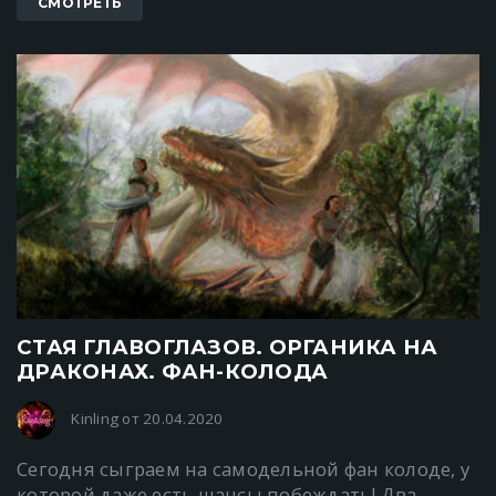
СМОТРЕТЬ
СТАЯ ГЛАВОГЛАЗОВ. ОРГАНИКА НА
ДРАКОНАХ. ФАН-КОЛОДА
Kinling от 20.04.2020
Сегодня сыграем на самодельной фан колоде, у
которой даже есть шансы побеждать! Два