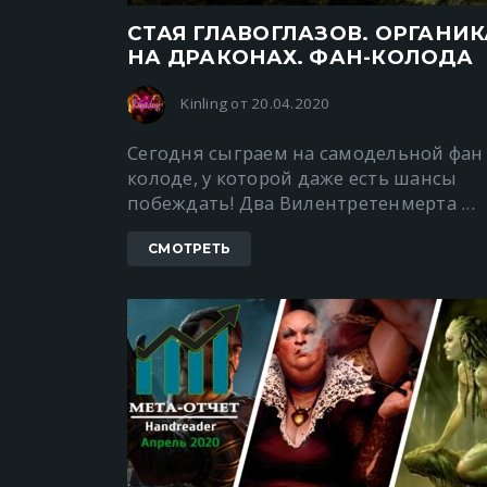
СТАЯ ГЛАВОГЛАЗОВ. ОРГАНИК
НА ДРАКОНАХ. ФАН-КОЛОДА
Kinling от 20.04.2020
Сегодня сыграем на самодельной фан
колоде, у которой даже есть шансы
побеждать! Два Вилентретенмерта ...
СМОТРЕТЬ