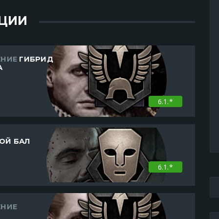
ЦИИ
ЕНИЕ
ГИБРИД
А
6.1.*
ОЙ БАЛ
6.1.*
ЕНИЕ