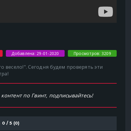
Добавлена: 29-01-2020
Просмотров: 3209
то весело!". Сегодня будем проверять эти
тра!
 контент по Гвинт, подписывайтесь!
0
/ 5 (
0
)