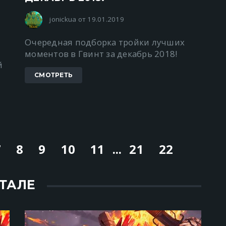
jonickua от 19.01.2019
Очередная подборка тройки лучших
моментов в Гвинт за декабрь 2018!
й
СМОТРЕТЬ
7
8
9
10
11
...
21
22
ТАЛЕ