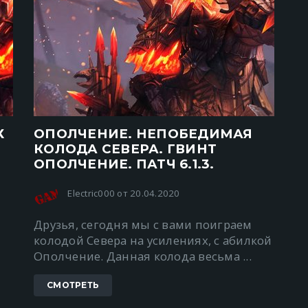
Х
ОПОЛЧЕНИЕ. НЕПОБЕДИМАЯ
КОЛОДА СЕВЕРА. ГВИНТ
ОПОЛЧЕНИЕ. ПАТЧ 6.1.3.
Electric000 от 20.04.2020
ю
Друзья, сегодня мы с вами поиграем
колодой Севера на усилениях, с абилкой
Ополчение. Данная колода весьма ...
СМОТРЕТЬ