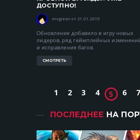
ДОСТУПНО!
mvgreen от 31.01.2019
Обновление добавило в игру новых
лидеров, ряд геймплейных изменени
и исправления багов.
СМОТРЕТЬ
1
2
3
4
6
5
ПОСЛЕДНЕЕ
НА ПОР