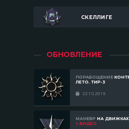
СКЕЛЛИГЕ
ОБНОВЛЕНИЕ
ПОРАБОЩЕНИЕ
КОНТР
ЛЕТО. ТИР-3
22.10.2019
МАНЕВР
НА ДВИЖКАХ
+ ВИДЕО