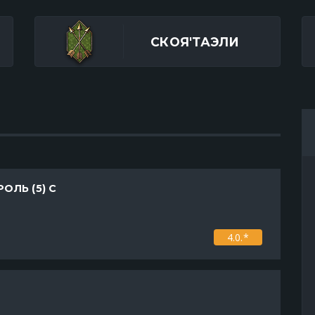
СКОЯ'ТАЭЛИ
ОЛЬ (5) С
4.0.*