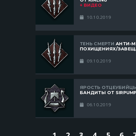
ОТ KINLING
+ ВИДЕО
10.10.2019
ТЕНЬ СМЕРТИ
АНТИ-М
ПОХИЩЕНИЯХ/ЗАВЕЩ
09.10.2019
ЯРОСТЬ ОТЦЕУБИЙЦ
БАНДИТЫ ОТ SIRPUM
06.10.2019
1
2
3
4
5
6