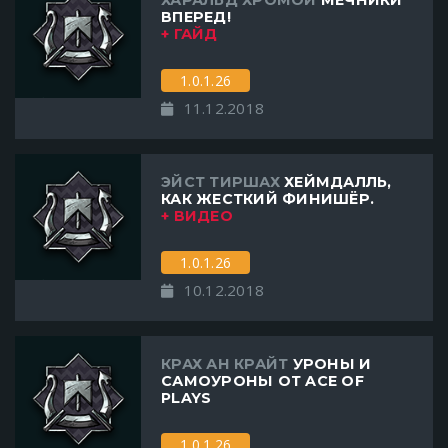
ХАРАЛЬД ХРОМОЙ
МЕЧНИКИ
ВПЕРЕД!
+ ГАЙД
1.0.1.26
11.12.2018
ЭЙСТ ТИРШАХ
ХЕЙМДАЛЛЬ,
КАК ЖЕСТКИЙ ФИНИШЁР.
+ ВИДЕО
1.0.1.26
10.12.2018
КРАХ АН КРАЙТ
УРОНЫ И
САМОУРОНЫ ОТ ACE OF
PLAYS
1.0.1.26