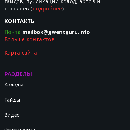
гайдов, публикации колод, артов и
косплеев (
подробнее
).
КОНТАКТЫ
Почта
mailbox@gwentguru.info
Больше контактов
Карта сайта
РАЗДЕЛЫ
Колоды
Гайды
Видео
Фото и арты