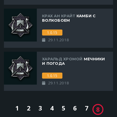
КРАХ АН КРАЙТ
КАМБИ С
ВОЛКОБОЕМ
1.0.15
29.11.2018
ХАРАЛЬД ХРОМОЙ
МЕЧНИКИ
И ПОГОДА
1.0.15
29.11.2018
1
2
3
4
5
6
7
8