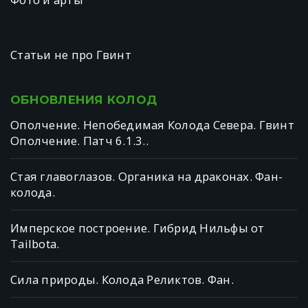
Статьи не про Гвинт
ОБНОВЛЕНИЯ
КОЛОД
Ополчение. Непобедимая Колода Севера. Гвинт
Ополчение. Патч 6.1.3..
Стая главоглазов. Органика на драконах. Фан-
колода.
Имперское построение. Гибрид Нильфы от
Tailbotа.
Сила природы. Колода Реликтов. Фан.