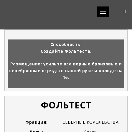
Toggle
navigation
Способность:
Создайте Фольтеста.
Размещение: усильте все верные бронзовые и
серебрянные отряды в вашей руке и колоде на
1е.
ФОЛЬТЕСТ
Фракция:
СЕВЕРНЫЕ КОРОЛЕВСТВА
Роль :
Лидер