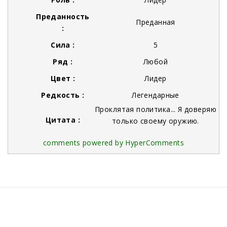
Преданность
Преданная
:
Сила :
5
Ряд :
Любой
Цвет :
Лидер
Редкость :
Легендарные
Проклятая политика... Я доверяю
Цитата :
только своему оружию.
comments powered by HyperComments