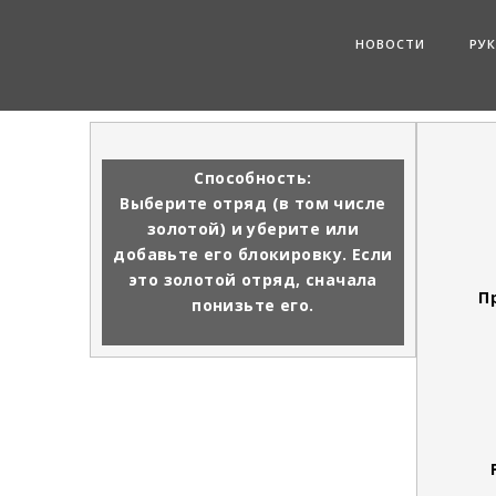
НОВОСТИ
РУ
Способность:
Выберите отряд (в том числе
золотой) и уберите или
добавьте его блокировку. Если
это золотой отряд, сначала
П
понизьте его.