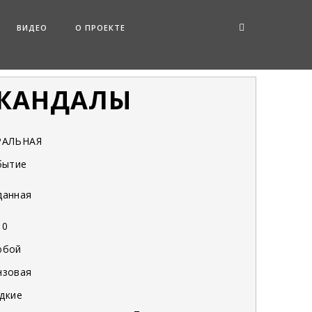
ВИДЕО
О ПРОЕКТЕ
 КАНДАЛЫ
РАЛЬНАЯ
бытие
данная
0
юбой
нзовая
дкие