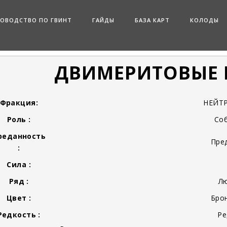
КОВОДСТВО ПО ГВИНТ
ГАЙДЫ
БАЗА КАРТ
КОЛОДЫ
ДВИМЕРИТОВЫЕ
Фракция:
НЕЙТ
Роль :
Со
реданность
Пре
:
Сила :
Ряд :
Л
Цвет :
Бро
Редкость :
Ре