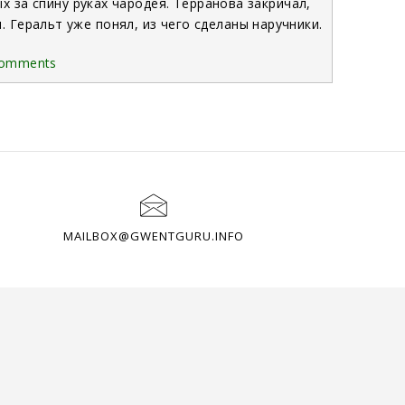
 за спину руках чародея. Терранова закричал,
. Геральт уже понял, из чего сделаны наручники.
Comments
MAILBOX@GWENTGURU.INFO