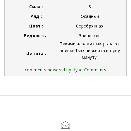
Сила :
3
Ряд :
Осадный
Цвет :
Серебрянная
Редкость :
Эпические
Такими чарами выигрывают
войны! Тысячи жертв в одну
Цитата :
минуту!
comments powered by HyperComments